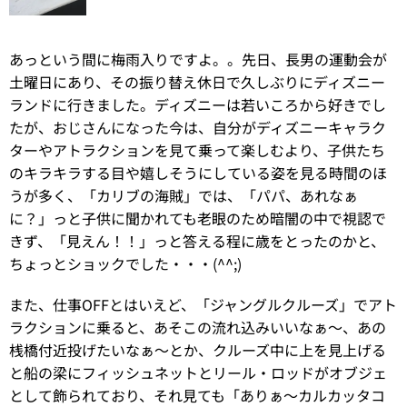
あっという間に梅雨入りですよ。。先日、長男の運動会が
土曜日にあり、その振り替え休日で久しぶりにディズニー
ランドに行きました。ディズニーは若いころから好きでし
たが、おじさんになった今は、自分がディズニーキャラク
ターやアトラクションを見て乗って楽しむより、子供たち
のキラキラする目や嬉しそうにしている姿を見る時間のほ
うが多く、「カリブの海賊」では、「パパ、あれなぁ
に？」っと子供に聞かれても老眼のため暗闇の中で視認で
きず、「見えん！！」っと答える程に歳をとったのかと、
ちょっとショックでした・・・(^^;)
また、仕事OFFとはいえど、「ジャングルクルーズ」でアト
ラクションに乗ると、あそこの流れ込みいいなぁ～、あの
桟橋付近投げたいなぁ～とか、クルーズ中に上を見上げる
と船の梁にフィッシュネットとリール・ロッドがオブジェ
として飾られており、それ見ても「ありぁ～カルカッタコ