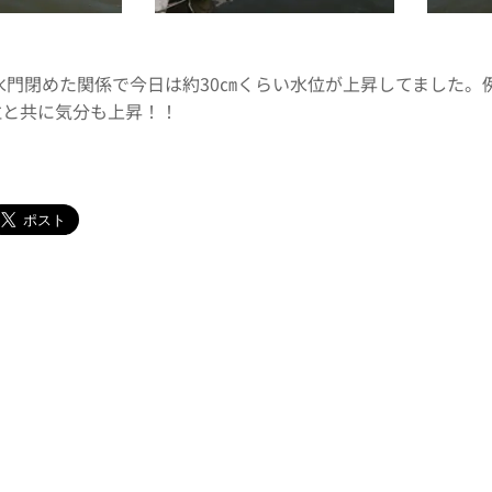
水門閉めた関係で今日は約30㎝くらい水位が上昇してました。
位と共に気分も上昇！！