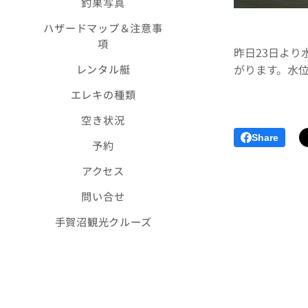
釣果写真
ハザードマップ＆注意事
項
昨日23日より
がります。水
レンタル艇
エレキの種類
空き状況
Share
予約
アクセス
問い合せ
手賀沼観光クルーズ